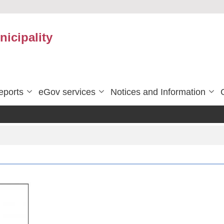
icipality
eports
eGov services
Notices and Information