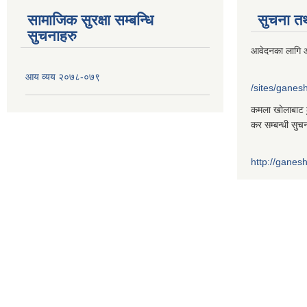
सामाजिक सुरक्षा सम्बन्धि
सुचना त
सुचनाहरु
आवेदनका लागि आ
आय व्यय २०७८-०७९
/sites/gane
कमला खाेलाबाट ढु
कर सम्बन्धी सुच
http://gane