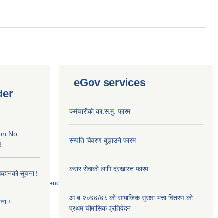
eGov services
der
कर्मचारीको का.स.मु. फारम
on No:
सम्पति विवरण बुझाउने फारम
3
करार सेवाको लागि दरखास्त फारम
आव्हानको सूचना !
52/scanned%20tender.jpg
आ.ब.२०७७/७८ को सामाजिक सुरक्षा भत्ता वितरण को
ना !
प्रथम चौमासिक प्रतिवेदन