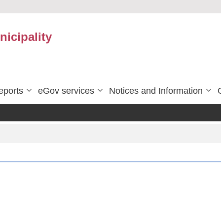
icipality
eports
eGov services
Notices and Information