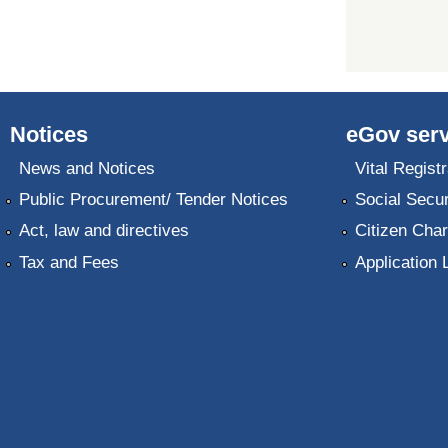
Notices
eGov serv
News and Notices
Vital Registr
Public Procurement/ Tender Notices
Social Secur
Act, law and directives
Citizen Char
Tax and Fees
Application 