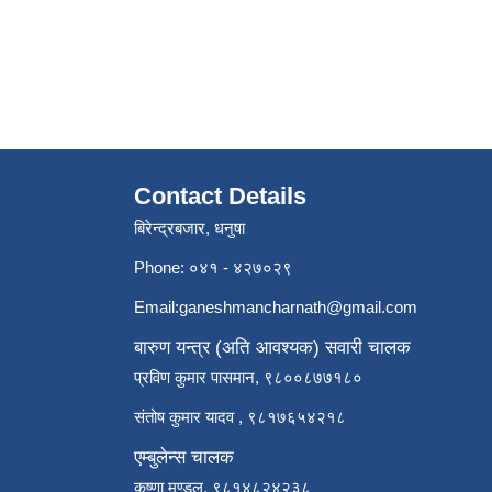
Contact Details
बिरेन्द्रबजार, धनुषा
Phone: ०४१ - ४२७०२९
Email:
ganeshmancharnath@gmail.com
बारुण यन्त्र (अति आवश्यक) सवारी चालक
प्रविण कुमार पासमान, ९८००८७७१८०
संतोष कुमार यादव , ९८१७६५४२१८
एम्बुलेन्स चालक
कृष्णा मण्डल, ९८१४८२४२३८