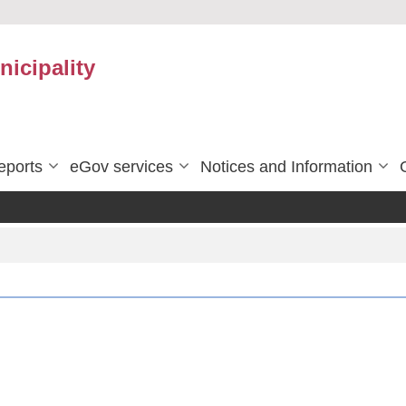
icipality
eports
eGov services
Notices and Information