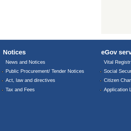
Notices
eGov serv
News and Notices
Vital Registr
Public Procurement/ Tender Notices
Social Secur
Act, law and directives
Citizen Char
Tax and Fees
Application 