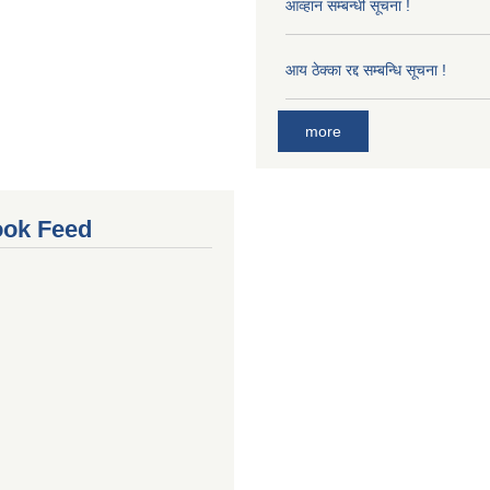
आव्हान सम्बन्धी सूचना !
आय ठेक्का रद्द सम्बन्धि सूचना !
more
ok Feed