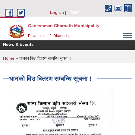
Skip to main content
English
नेपाली
Ganeshman Charnath Municipality
Province no. 2, Dhanusha
News & Events
You are here
Home
» धानको विउ वितरण सम्बन्धि सूचना !
धानको विउ वितरण सम्बन्धि सूचना !