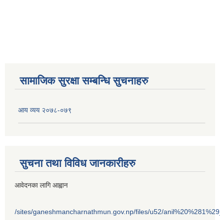
सामाजिक सुरक्षा सम्बन्धि सुचनाहरु
आय व्यय २०७८-०७९
सुचना तथा विविध जानकारीहरु
आवेदनका लागि आह्वान
/sites/ganeshmancharnathmun.gov.np/files/u52/anil%20%281%2