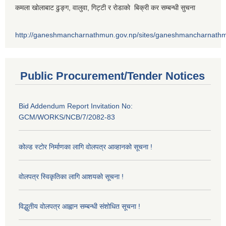
कमला खाेलाबाट ढु‌ङ्ग, वालुवा, गिट्टी र राेडाकाे बिक्री कर सम्बन्धी सुचना
http://ganeshmancharnathmun.gov.np/sites/ganeshmancharnathmu
Public Procurement/Tender Notices
Bid Addendum Report Invitation No:
GCM/WORKS/NCB/7/2082-83
कोल्ड स्टोर निर्माणका लागि वोलपत्र आव्हानको सूचना !
वोलपत्र स्विकृतिका लागि आशयको सूचना !
विद्धुतीय वोलपत्र आह्वान सम्बन्धी संशोधित सूचना !