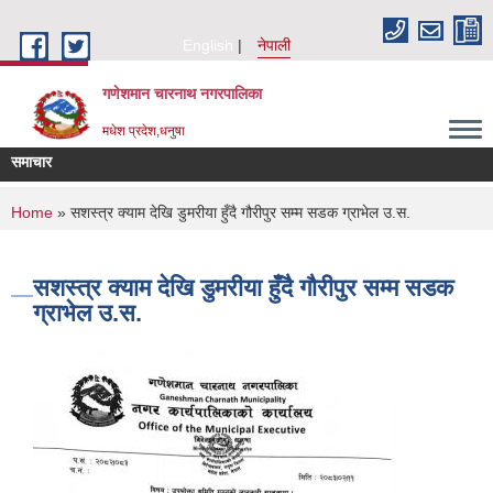
Skip to main content
English
नेपाली
गणेशमान चारनाथ नगरपालिका
मधेश प्रदेश,धनुषा
समाचार
You are here
Home
» सशस्त्र क्याम देखि डुमरीया हुँदै गौरीपुर सम्म सडक ग्राभेल उ.स.
सशस्त्र क्याम देखि डुमरीया हुँदै गौरीपुर सम्म सडक
ग्राभेल उ.स.