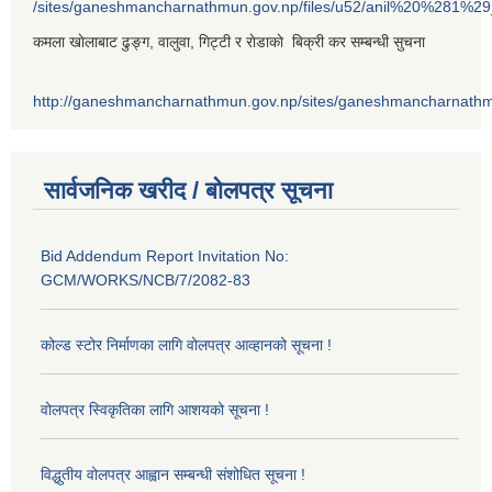
/sites/ganeshmancharnathmun.gov.np/files/u52/anil%20%281%2
कमला खाेलाबाट ढु‌ङ्ग, वालुवा, गिट्टी र राेडाकाे बिक्री कर सम्बन्धी सुचना
http://ganeshmancharnathmun.gov.np/sites/ganeshmancharnathmu
सार्वजनिक खरीद / बोलपत्र सूचना
Bid Addendum Report Invitation No:
GCM/WORKS/NCB/7/2082-83
कोल्ड स्टोर निर्माणका लागि वोलपत्र आव्हानको सूचना !
वोलपत्र स्विकृतिका लागि आशयको सूचना !
विद्धुतीय वोलपत्र आह्वान सम्बन्धी संशोधित सूचना !