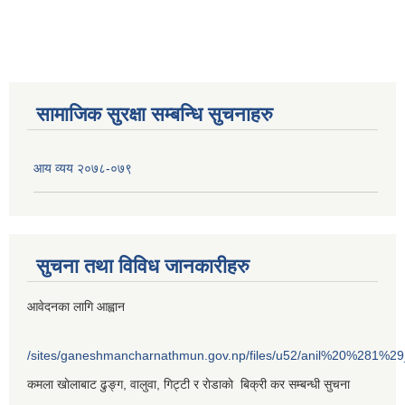
सामाजिक सुरक्षा सम्बन्धि सुचनाहरु
आय व्यय २०७८-०७९
सुचना तथा विविध जानकारीहरु
आवेदनका लागि आह्वान
/sites/ganeshmancharnathmun.gov.np/files/u52/anil%20%281%2
कमला खाेलाबाट ढु‌ङ्ग, वालुवा, गिट्टी र राेडाकाे बिक्री कर सम्बन्धी सुचना