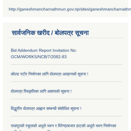
http://ganeshmancharnathmun.gov.np/sites/ganeshmancharnathmu
सार्वजनिक खरीद / बोलपत्र सूचना
Bid Addendum Report Invitation No:
GCM/WORKS/NCB/7/2082-83
कोल्ड स्टोर निर्माणका लागि वोलपत्र आव्हानको सूचना !
वोलपत्र स्विकृतिका लागि आशयको सूचना !
विद्धुतीय वोलपत्र आह्वान सम्बन्धी संशोधित सूचना !
राधापुरको स्कुलको अधुरो भवन र विरेन्द्रबजार हाटको अधुरो भवन निर्माणका