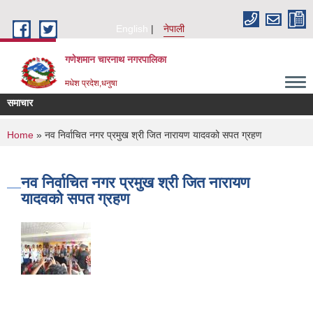
Skip to main content
English
नेपाली
गणेशमान चारनाथ नगरपालिका
मधेश प्रदेश,धनुषा
समाचार
You are here
Home
» नव निर्वाचित नगर प्रमुख श्री जित नारायण यादवको सपत ग्रहण
नव निर्वाचित नगर प्रमुख श्री जित नारायण
यादवको सपत ग्रहण