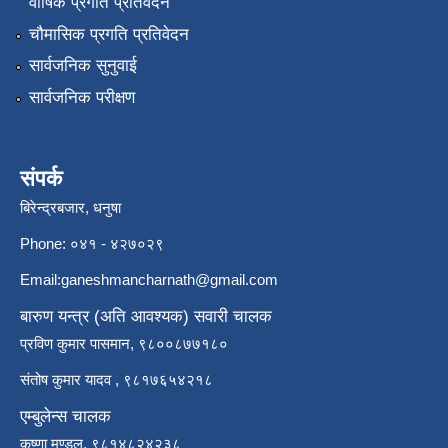
वार्षिक प्रगति प्रतिवेदन
चौमासिक प्रगति प्रतिवेदन
सार्वजनिक सुनुवाई
सार्वजनिक परीक्षण
संपर्क
बिरेन्द्रबजार, धनुषा
Phone: ०४१ - ४२७०२९
Email:
ganeshmancharnath@gmail.com
बारुण यन्त्र (अति आवश्यक) सवारी चालक
प्रविण कुमार पासमान, ९८००८७७१८०
संतोष कुमार यादव , ९८१७६५४२१८
एम्बुलेन्स चालक
कृष्णा मण्डल, ९८१४८२४२३८