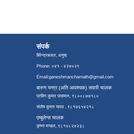
संपर्क
बिरेन्द्रबजार, धनुषा
Phone: ०४१ - ४२७०२९
Email:
ganeshmancharnath@gmail.com
बारुण यन्त्र (अति आवश्यक) सवारी चालक
प्रविण कुमार पासमान, ९८००८७७१८०
संतोष कुमार यादव , ९८१७६५४२१८
एम्बुलेन्स चालक
कृष्णा मण्डल, ९८१४८२४२३८