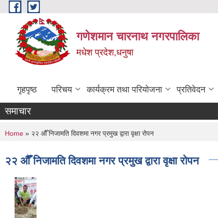
Skip to main content
गणेशमान चारनाथ नगरपालिका
मधेश प्रदेश,धनुषा
गृहपृष्ठ
परिचय
कार्यक्रम तथा परियोजना
प्रतिवेदन
समाचार
You are here
Home
» २२ औँ निजामति दिवशमा नगर प्रमुख द्वारा वृक्षा रोपन
२२ औँ निजामति दिवशमा नगर प्रमुख द्वारा वृक्षा रोपन