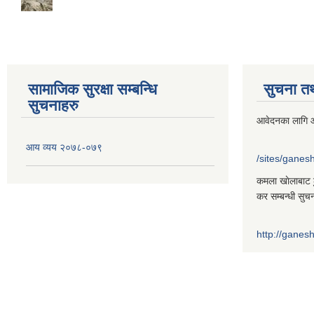
सामाजिक सुरक्षा सम्बन्धि
सुचना त
सुचनाहरु
आवेदनका लागि आ
आय व्यय २०७८-०७९
/sites/gane
कमला खाेलाबाट ढु
कर सम्बन्धी सुच
http://gane