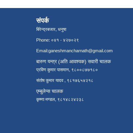
संपर्क
बिरेन्द्रबजार, धनुषा
Phone: ०४१ - ४२७०२९
Email:
ganeshmancharnath@gmail.com
बारुण यन्त्र (अति आवश्यक) सवारी चालक
प्रविण कुमार पासमान, ९८००८७७१८०
संतोष कुमार यादव , ९८१७६५४२१८
एम्बुलेन्स चालक
कृष्णा मण्डल, ९८१४८२४२३८