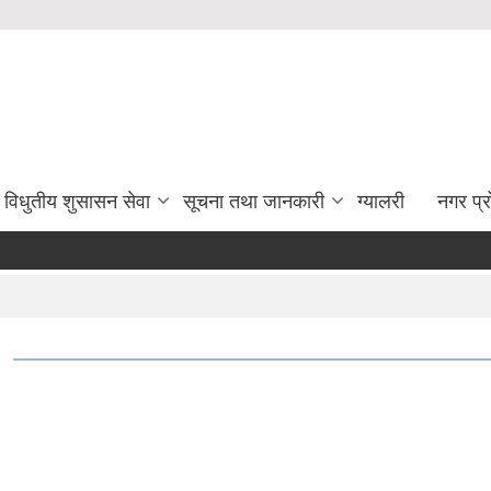
विधुतीय शुसासन सेवा
सूचना तथा जानकारी
ग्यालरी
नगर प्