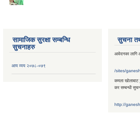
सामाजिक सुरक्षा सम्बन्धि
सुचना त
सुचनाहरु
आवेदनका लागि आ
आय व्यय २०७८-०७९
/sites/gane
कमला खाेलाबाट ढु
कर सम्बन्धी सुच
http://gane