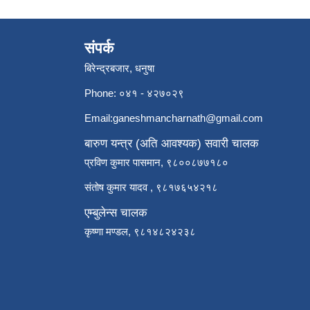
संपर्क
बिरेन्द्रबजार, धनुषा
Phone: ०४१ - ४२७०२९
Email:
ganeshmancharnath@gmail.com
बारुण यन्त्र (अति आवश्यक) सवारी चालक
प्रविण कुमार पासमान, ९८००८७७१८०
संतोष कुमार यादव , ९८१७६५४२१८
एम्बुलेन्स चालक
कृष्णा मण्डल, ९८१४८२४२३८